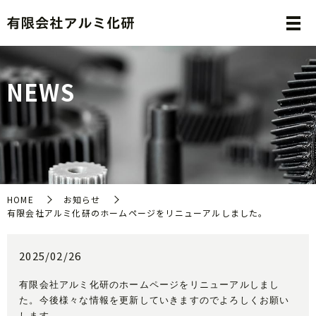
N
E
W
S
HOME
お知らせ
有限会社アルミ化研のホームページをリニューアルしました。
2025/02/26
有限会社アルミ化研のホームページをリニューアルしまし
た。
今後様々な情報を更新していきますのでよろしくお願い
します。