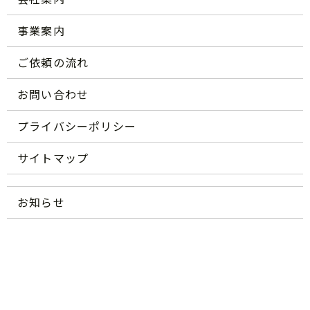
事業案内
ご依頼の流れ
お問い合わせ
プライバシーポリシー
サイトマップ
お知らせ