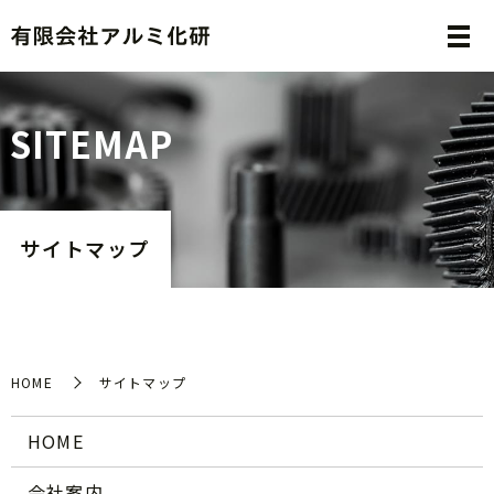
S
I
T
E
M
A
P
サイトマップ
HOME
サイトマップ
HOME
会社案内