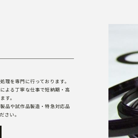
W
処理を専門に行っております。
業による丁寧な仕事で短納期・高
ます。
の製品や試作品製造・特急対応品
ださい。