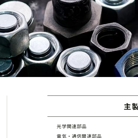
主
光学関連部品
電気・通信関連部品