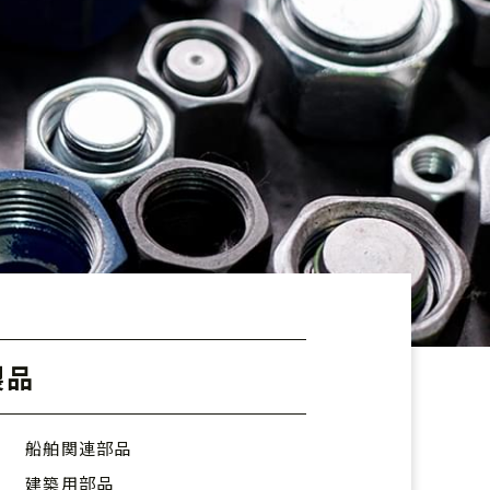
製品
船舶関連部品
建築用部品