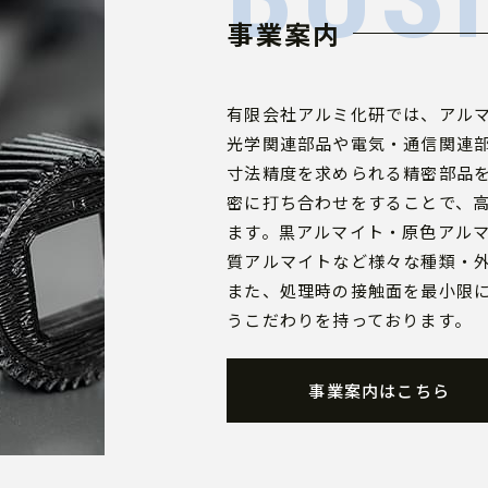
事業案内
有限会社アルミ化研では、アル
光学関連部品や電気・通信関連
寸法精度を求められる精密部品
密に打ち合わせをすることで、
ます。黒アルマイト・原色アル
質アルマイトなど様々な種類・
また、処理時の接触面を最小限
うこだわりを持っております。
事業案内はこちら