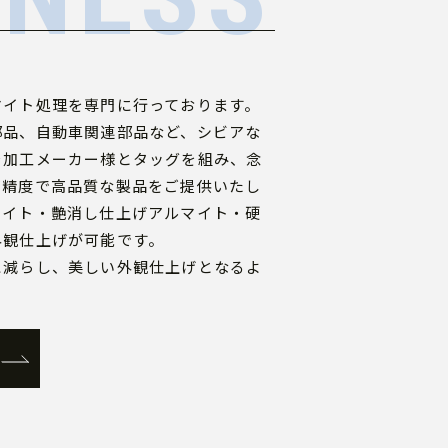
マイト処理を専門に行っております。
部品、自動車関連部品など、シビアな
を加工メーカー様とタッグを組み、念
高精度で高品質な製品をご提供いたし
マイト・艶消し仕上げアルマイト・硬
外観仕上げが可能です。
に減らし、美しい外観仕上げとなるよ