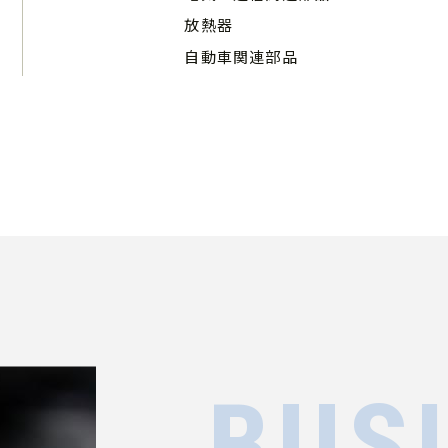
放熱器
自動車関連部品
BUS